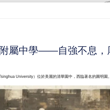
大學附屬中學——自強不息
 to Tsinghua University）位於美麗的清華園中，西臨著名的圓明園