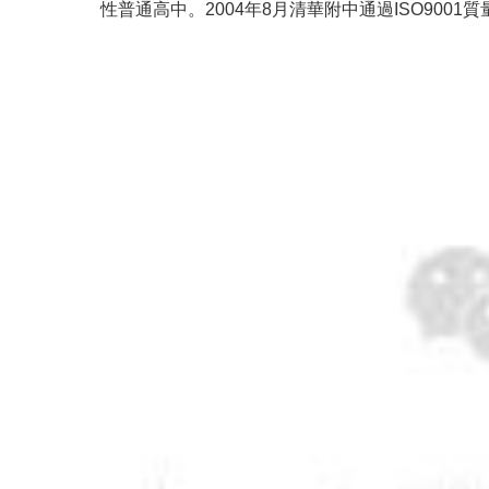
性普通高中。
2004年8月清華附中通過ISO900