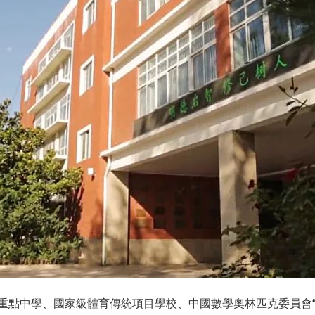
重點中學、國家級體育傳統項目學校、中國數學奧林匹克委員會“