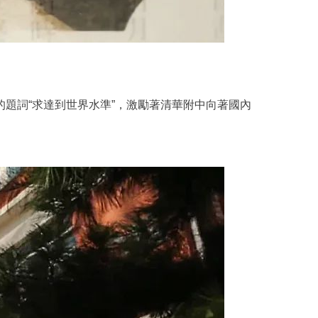
的題詞“求達到世界水準”，激勵著清華附中向著國內