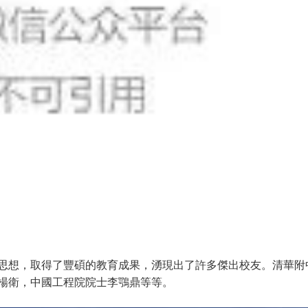
思想，取得了豐碩的教育成果，湧現出了許多傑出校友。清華附
楊衛，中國工程院院士李鶚鼎等等。