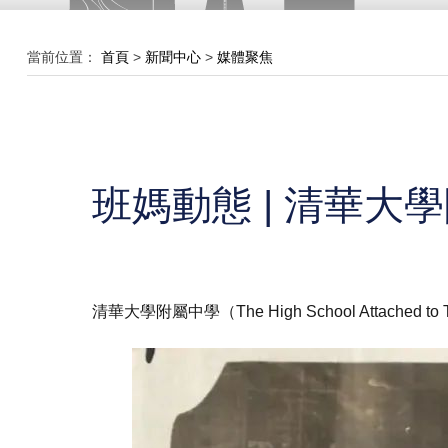
當前位置：
首頁
>
新聞中心
>
媒體聚焦
班媽動態 | 清華
清華大學附屬中學（The High School Attached