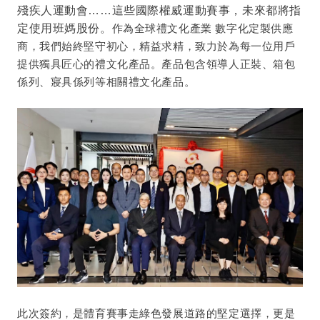
殘疾人運動會……這些國際權威運動賽事，未來都將指
定使用班媽股份。
作為全球禮文化產業 數字化定製供應
商，我們始終堅守初心，精益求精，致力於為每一位用戶
提供獨具匠心的禮文化產品。產品包含領導人正裝、箱包
係列、寢具係列等相關禮文化產品。
此次簽約，是體育賽事走綠色發展道路的堅定選擇，更是