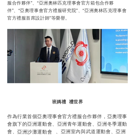
服合作夥伴”、“亞洲奧林匹克理事會官方箱包合作夥
伴”、“亞奧理事會官方禮服研究院”、“亞洲奧林匹克理事會
官方禮服首席設計師”等榮譽。
班媽禮 禮世界
作為行業首個亞奧理事會官方禮服合作夥伴，亞奧理事
會旗下的亞洲運動會、亞洲青年運動會、亞洲冬季運動
會、
亞洲沙灘運動會
、亞洲室內與武道運動會、亞洲