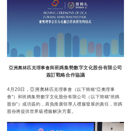
亞洲奧林匹克理事會與
班媽集勢數字文化股份有限公司
簽訂戰略合作協議
4月20日，亞洲奧林
匹克理事會（以下簡稱“亞奧理事
會”）和班媽集勢數字文化股份有限公司（以下簡稱“班媽
股份”）成功簽約，肩負推廣領導人禮服發展的責任，班媽
股份將提供世界級禮服解
決方案。