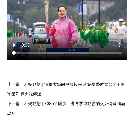
上一篇：
班媽動態 | 清華大學附中原校長 班媽集勢教育顧問王殿
軍第71棒火炬傳遞
下一篇：
班媽動態 | 2025哈爾濱亞洲冬季運動會的火炬傳遞圓滿
成功